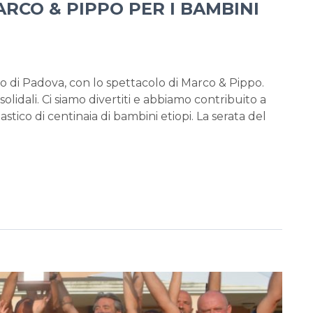
ARCO & PIPPO PER I BAMBINI
co di Padova, con lo spettacolo di Marco & Pippo.
 solidali. Ci siamo divertiti e abbiamo contribuito a
tico di centinaia di bambini etiopi. La serata del