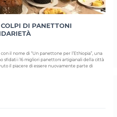
 COLPI DI PANETTONI
IDARIETÀ
 con il nome di “Un panettone per l’Ethiopia”, una
 sfidati i 16 migliori panettoni artigianali della città
uto il piacere di essere nuovamente parte di