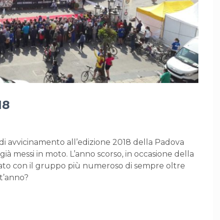
18
 di avvicinamento all’edizione 2018 della Padova
già messi in moto. L’anno scorso, in occasione della
ato con il gruppo più numeroso di sempre oltre
st’anno?