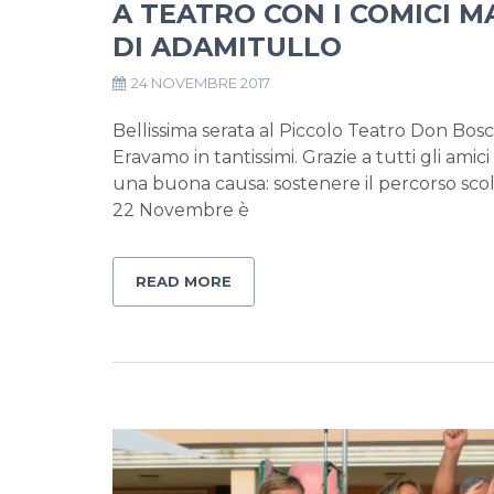
A TEATRO CON I COMICI M
DI ADAMITULLO
24 NOVEMBRE 2017
Bellissima serata al Piccolo Teatro Don Bos
Eravamo in tantissimi. Grazie a tutti gli amici
una buona causa: sostenere il percorso scolas
22 Novembre è
READ MORE