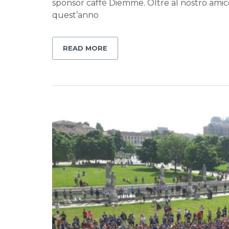
sponsor caffè Diemme. Oltre al nostro amico 
quest’anno
READ MORE