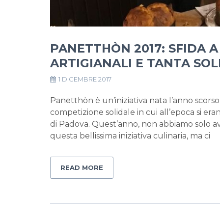
PANETTHÒN 2017: SFIDA A
ARTIGIANALI E TANTA SOL
1 DICEMBRE 2017
Panetthòn è un’iniziativa nata l’anno scorso
competizione solidale in cui all’epoca si erano
di Padova. Quest’anno, non abbiamo solo av
questa bellissima iniziativa culinaria, ma ci
READ MORE