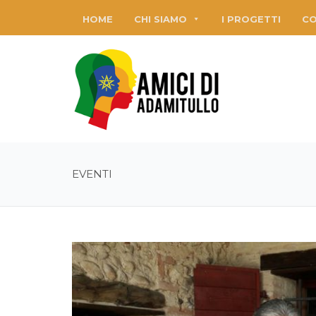
HOME
CHI SIAMO
I PROGETTI
CO
EVENTI