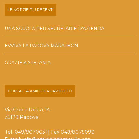
LE NOTIZIE PIÙ RECENTI
UNA SCUOLA PER SEGRETARIE D’AZIENDA
EVVIVA LA PADOVA MARATHON
GRAZIE A STEFANIA
CONTATTA AMICI DI ADAMITULLO
Via Croce Rossa, 14
35129 Padova
Tel. 049/8070631 | Fax 049/8075090