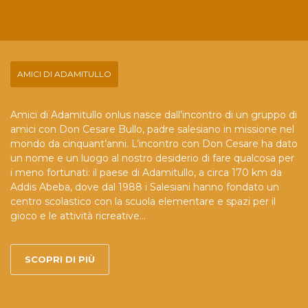
AMICI DI ADAMITULLO
Amici di Adamitullo onlus nasce dall’incontro di un gruppo di
amici con Don Cesare Bullo, padre salesiano in missione nel
mondo da cinquant’anni. L’incontro con Don Cesare ha dato
un nome e un luogo al nostro desiderio di fare qualcosa per
i meno fortunati: il paese di Adamitullo, a circa 170 km da
Addis Abeba, dove dal 1988 i Salesiani hanno fondato un
centro scolastico con la scuola elementare e spazi per il
gioco e le attività ricreative...
SCOPRI DI PIÙ