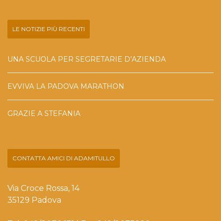
LE NOTIZIE PIÙ RECENTI
UNA SCUOLA PER SEGRETARIE D’AZIENDA
EVVIVA LA PADOVA MARATHON
GRAZIE A STEFANIA
CONTATTA AMICI DI ADAMITULLO
Via Croce Rossa, 14
35129 Padova