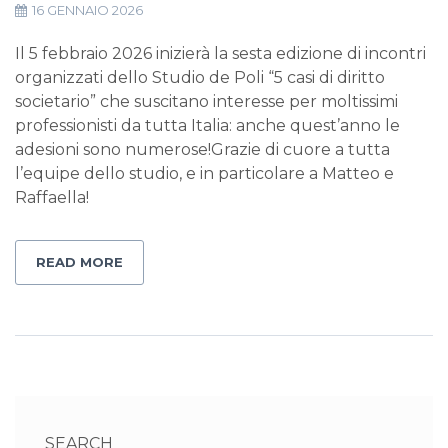
16 GENNAIO 2026
Il 5 febbraio 2026 inizierà la sesta edizione di incontri
organizzati dello Studio de Poli “5 casi di diritto
societario” che suscitano interesse per moltissimi
professionisti da tutta Italia: anche quest’anno le
adesioni sono numerose!Grazie di cuore a tutta
l’equipe dello studio, e in particolare a Matteo e
Raffaella!
READ MORE
SEARCH