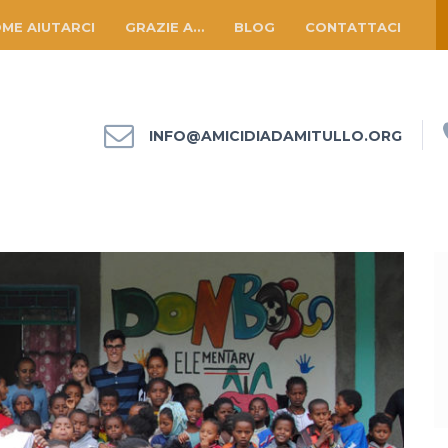
ME AIUTARCI
GRAZIE A…
BLOG
CONTATTACI
INFO@AMICIDIADAMITULLO.ORG