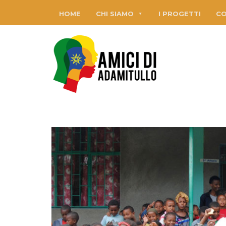
HOME
CHI SIAMO
I PROGETTI
CO