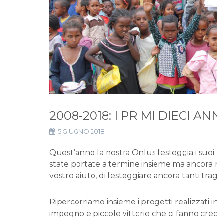
2008-2018: I PRIMI DIECI A
5 GIUGNO 2018
Quest’anno la nostra Onlus festeggia i suoi p
state portate a termine insieme ma ancora mo
vostro aiuto, di festeggiare ancora tanti tr
Ripercorriamo insieme i progetti realizzati in
impegno e piccole vittorie che ci fanno cr