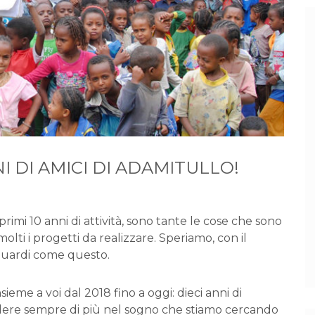
NNI DI AMICI DI ADAMITULLO!
rimi 10 anni di attività, sono tante le cose che sono
lti i progetti da realizzare. Speriamo, con il
aguardi come questo.
sieme a voi dal 2018 fino a oggi: dieci anni di
edere sempre di più nel sogno che stiamo cercando