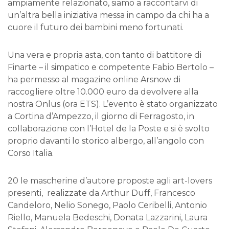
ampiamente relazionato, siamo a raccontarvi di
un’altra bella iniziativa messa in campo da chi ha a
cuore il futuro dei bambini meno fortunati.
Una vera e propria asta, con tanto di battitore di
Finarte – il simpatico e competente Fabio Bertolo –
ha permesso al magazine online Arsnow di
raccogliere oltre 10.000 euro da devolvere alla
nostra Onlus (ora ETS). L’evento è stato organizzato
a Cortina d’Ampezzo, il giorno di Ferragosto, in
collaborazione con l’Hotel de la Poste e si è svolto
proprio davanti lo storico albergo, all’angolo con
Corso Italia.
20 le mascherine d’autore proposte agli art-lovers
presenti, realizzate da Arthur Duff, Francesco
Candeloro, Nelio Sonego, Paolo Ceribelli, Antonio
Riello, Manuela Bedeschi, Donata Lazzarini, Laura