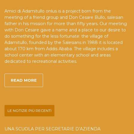
Amici di Adamitullo onlus is a project born from the
meeting of a friend group and Don Cesare Bullo, salesian
father in his mission for more than fifty years. Our meeting
with Don Cesare gave a name and a place to our desire to
do something for the less fortunate: the village of
Adamitullo, founded by the Salesians in 1988 it is located
about 170 km from Addis Ababa. The village includes a
school center with an elementary school and areas
dedicated to recreational activities.
READ MORE
LE NOTIZIE PIÙ RECENTI
UNA SCUOLA PER SEGRETARIE D’AZIENDA