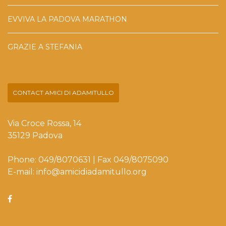
EVVIVA LA PADOVA MARATHON
GRAZIE A STEFANIA
CONTACT AMICI DI ADAMITULLO
Via Croce Rossa, 14
35129 Padova
Phone: 049/8070631 | Fax 049/8075090
E-mail: info@amicidiadamitullo.org