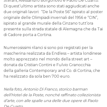
Stefani, Alessandro Borgonovo e Paolo De Cuarto.
Di quest’ultimo artista sono stati aggiudicati anche
due originali lavori: “De la Poste 56” ispirato al poster
originale delle Olimpiadi invernali del 1956 e “CIN”,
ispirato al grande murale della Cinzano tutt’ora
presente sulla strada statale di Alemagna che da Tai
di Cadore porta a Cortina.
Numerosissimi rilanci si sono poi registrati per la
mascherina realizzata da Endless – artista londinese
molto apprezzato nel mondo della street art –
donata da Cristian Contini e Fulvio Granocchia
della galleria Contemporary and Co. di Cortina, che
ha realizzato da sola ben 700 euro.
Nella foto, Antonio Di Franco, storico barman
dell’Hotel de la Poste, nonché raffinato collezionista
d’arte, con alle spalle una delle due opere di Paolo
De Cuarto.