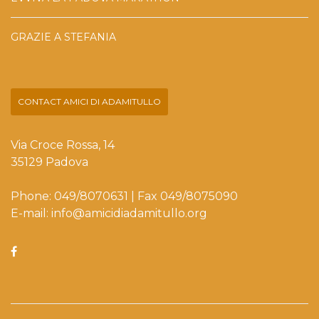
GRAZIE A STEFANIA
CONTACT AMICI DI ADAMITULLO
Via Croce Rossa, 14
35129 Padova
Phone: 049/8070631 | Fax 049/8075090
E-mail: info@amicidiadamitullo.org