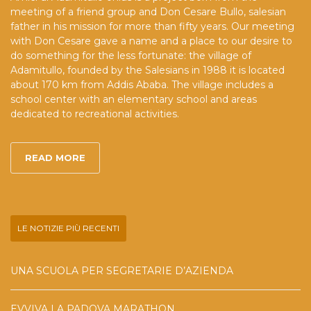
meeting of a friend group and Don Cesare Bullo, salesian
father in his mission for more than fifty years. Our meeting
with Don Cesare gave a name and a place to our desire to
do something for the less fortunate: the village of
Adamitullo, founded by the Salesians in 1988 it is located
about 170 km from Addis Ababa. The village includes a
school center with an elementary school and areas
dedicated to recreational activities.
READ MORE
LE NOTIZIE PIÙ RECENTI
UNA SCUOLA PER SEGRETARIE D’AZIENDA
EVVIVA LA PADOVA MARATHON