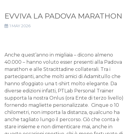
EVVIVA LA PADOVA MARATHON
1 MAY 2026
Anche quest’anno in migliaia – dicono almeno
40.000 – hanno voluto esser presenti alla Padova
marathon e alle Stracittadine collaterali. Tra i
partecipanti, anche molti amici di Adamitullo che
hanno sfoggiato una t-shirt molto elegante. Da
diverse edizioni infatti, PTLab Personal Trainer
supporta la nostra Onlus (ora Ente di terzo livello)
fornendo magliette personalizzate. Cinque o 10
chilometri, non importa la distanza, qualcuno ha
anche tagliato lungo il percorso. Ciò che conta è
stare insieme e non dimenticare mai, anche in
queste occasioni sportive, chi è meno fortunato di