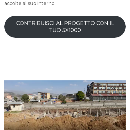
accolte al suo interno.
CONTRIBUISCI AL PROGETTO CON IL
TUO 5X1000