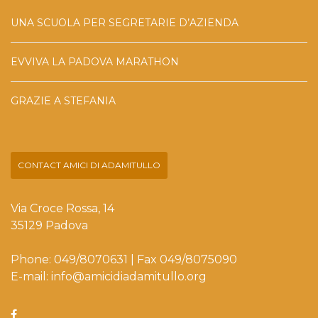
UNA SCUOLA PER SEGRETARIE D’AZIENDA
EVVIVA LA PADOVA MARATHON
GRAZIE A STEFANIA
CONTACT AMICI DI ADAMITULLO
Via Croce Rossa, 14
35129 Padova
Phone: 049/8070631 | Fax 049/8075090
E-mail: info@amicidiadamitullo.org